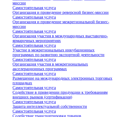
миссии
Самостоятельная услуга
Организация и проведение реверсной бизнес-миссии
Самостоятельная услуга
Организация и проведение межрегиональной бизнес-
миссии
Самостоятельная услуга
Организация участия в международных выставочно-
ярмарочных мероприятиях
Самостоятельная услуга
Участие в межрегиональных инкубационных
программах по развитию экспортной деятельности
Самостоятельная услуга
Организация участия в межрегиональных
акселерационных программах
Самостоятельная услуга
Размещение на международных электронных торговых
площадках
Самостоятельная услуга
Содействие в приведении продукции к требованиям
внешних рынков (сертификация)
Самостоятельная услуга
Защита интеллектуальной собственности
Самостоятельная услуга
Содействие транспортировки товаров