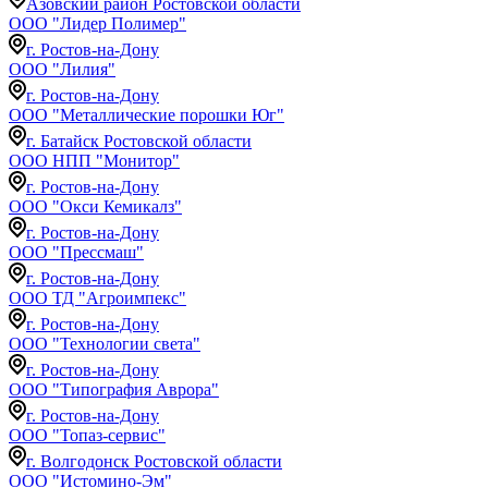
Азовский район Ростовской области
ООО "Лидер Полимер"
г. Ростов-на-Дону
ООО "Лилия"
г. Ростов-на-Дону
ООО "Металлические порошки Юг"
г. Батайск Ростовской области
ООО НПП "Монитор"
г. Ростов-на-Дону
ООО "Окси Кемикалз"
г. Ростов-на-Дону
ООО "Прессмаш"
г. Ростов-на-Дону
ООО ТД "Агроимпекс"
г. Ростов-на-Дону
ООО "Технологии света"
г. Ростов-на-Дону
ООО "Типография Аврора"
г. Ростов-на-Дону
ООО "Топаз-сервис"
г. Волгодонск Ростовской области
ООО "Истомино-Эм"