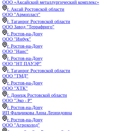
ООО «Аксайский металлургический комплекс»
г. Аксай Ростовской области
ООО "Армопласт"
г. Таганрог Ростовской области
ООО Завод "Террафриго"
г. Ростов-на-Дону
ООО "Инбук"
г. Ростов-на-Дону
ООО "Наис"
г. Ростов-на-Дону
ООО "НТ ПАУЭР"
г. Таганрог Ростовской области
ООО "ТМД"
г. Ростов-на-Дону
ООО "ХТК"
г. Донецк Ростовской области
ООО "Эко - Р"
г. Ростов-на-Дону
ИП Фальчикова Анна Леонидовна
г. Ростов-на-Дону
ООО "Агрохолод"