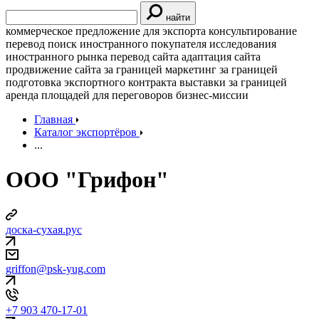
найти
коммерческое предложение для экспорта
консультирование
перевод
поиск иностранного покупателя
исследования
иностранного рынка
перевод сайта
адаптация сайта
продвижение сайта за границей
маркетинг за границей
подготовка экспортного контракта
выставки за границей
аренда площадей для переговоров
бизнес-миссии
Главная
Каталог экспортёров
...
ООО "Грифон"
доска-сухая.рус
griffon@psk-yug.com
+7 903 470-17-01