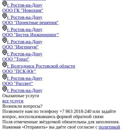
г. Ростов-на-Дону
ООО ГК "Новохим"
г. Ростов-на-Дону
ООО "Проектные решения"
г. Ростов-на-Дону
ООО "Бестек Инжиниринг"
г. Ростов-на-Дону
ООО "Ингениум"
г. Ростов-на-Дону
ООО "Топаз"
г. Волгодонск Ростовской области
ООО "ПСК-Юг"
г. Ростов-на-Дону
ООО "Рассвет"
г. Ростов-на-Дону
Оказанные услуги
все услуги
Возникли вопросы?
Позвоните нам по телефону +7 863 2018-240 или задайте
вопрос, воспользовавшись формой обратной связи
Поля отмеченные звёздочкой обязательны для заполнения.
Нажимая «Отправить» вы даёте своё согласие с
политикой