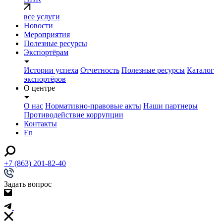
все услуги
Новости
Мероприятия
Полезные ресурсы
Экспортёрам
Истории успеха
Отчетность
Полезные ресурсы
Каталог
экспортёров
О центре
О нас
Нормативно-правовые акты
Наши партнеры
Противодействие коррупции
Контакты
En
+7 (863) 201-82-40
Задать вопрос