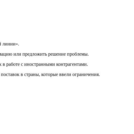
й линии».
рмацию или предложить решение проблемы.
х в работе с иностранными контрагентами.
поставок в страны, которые ввели ограничения.