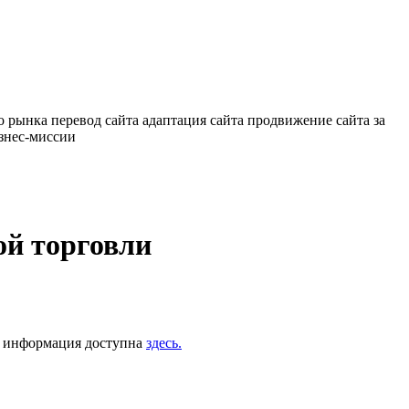
о рынка
перевод сайта
адаптация сайта
продвижение сайта за
знес-миссии
ой торговли
ая информация доступна
здесь.