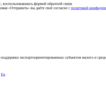
с, воспользовавшись формой обратной связи
имая «Отправить» вы даёте своё согласие с
политикой конфиден
 поддержки экспортоориентированных субъектов малого и сред
En