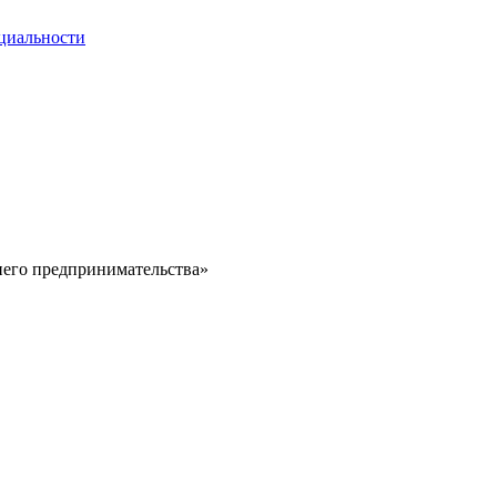
циальности
него предпринимательства»