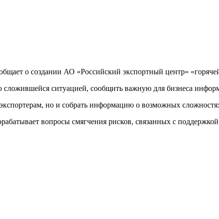
ообщает о создании АО «Российский экспортный центр» «горяче
со сложившейся ситуацией, сообщить важную для бизнеса инфо
 экспортерам, но и собрать информацию о возможных сложностя
абатывает вопросы смягчения рисков, связанных с поддержкой 