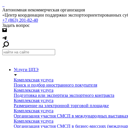
Автономная некоммерческая организация
«Центр координации поддержки экспортоориентированных суб
+7 (863) 201-82-40
Задать вопрос
Услуги ЦПЭ
Комплексная услуга
Поиск и подбор иностранного покупателя
Комплексная услуга
Подготовка или экспертиза экспортного контракта
Комплексная услуга
Размещение на электронной торговой площадке
Комплексная услуга
Организация участия СМСП в международных выставках
Комплексная услуга
Организация участия СМСП в бизнес-миссиях (междунар