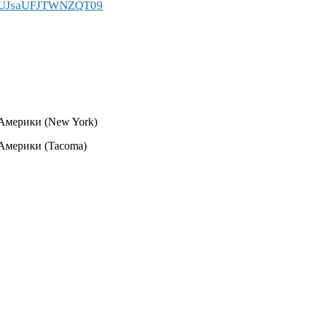
2VUJsaUFJTWNZQT09
Америки (New York)
Америки (Tacoma)