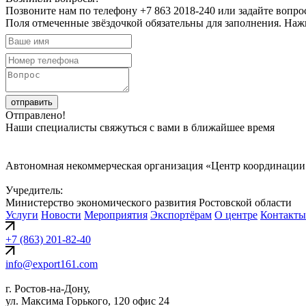
Позвоните нам по телефону +7 863 2018-240 или задайте вопро
Поля отмеченные звёздочкой обязательны для заполнения. Наж
отправить
Отправлено!
Наши специалисты свяжуться с вами в ближайшее время
Автономная некоммерческая организация «Центр координации
Учредитель:
Министерство экономического развития Ростовской области
Услуги
Новости
Мероприятия
Экспортёрам
О центре
Контакты
+7 (863) 201-82-40
info@export161.com
г. Ростов-на-Дону,
ул. Максима Горького, 120 офис 24