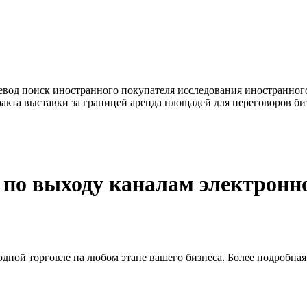
евод
поиск иностранного покупателя
исследования иностранног
ракта
выставки за границей
аренда площадей для переговоров
би
по выходу каналам электронн
одной торговле на любом этапе вашего бизнеса. Более подробн