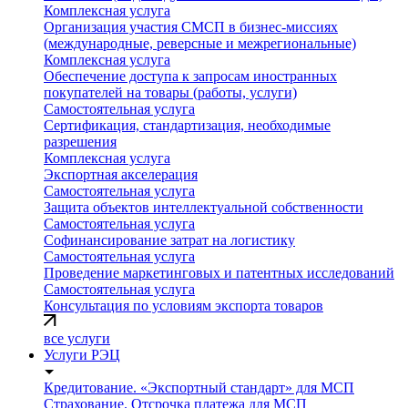
Комплексная услуга
Организация участия СМСП в бизнес-миссиях
(международные, реверсные и межрегиональные)
Комплексная услуга
Обеспечение доступа к запросам иностранных
покупателей на товары (работы, услуги)
Самостоятельная услуга
Сертификация, стандартизация, необходимые
разрешения
Комплексная услуга
Экспортная акселерация
Самостоятельная услуга
Защита объектов интеллектуальной собственности
Самостоятельная услуга
Софинансирование затрат на логистику
Самостоятельная услуга
Проведение маркетинговых и патентных исследований
Самостоятельная услуга
Консультация по условиям экспорта товаров
все услуги
Услуги РЭЦ
Кредитование. «Экспортный стандарт» для МСП
Страхование. Отсрочка платежа для МСП