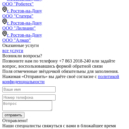
ООО "Роботех"
г. Ростов-на-Дону
ООО "Статера"
г. Ростов-на-Дону
ООО "Лилиани"
г. Ростов-на-Дону
ООО "Алмар"
Оказанные услуги
все услуги
Возникли вопросы?
Позвоните нам по телефону +7 863 2018-240 или задайте
вопрос, воспользовавшись формой обратной связи
Поля отмеченные звёздочкой обязательны для заполнения.
Нажимая «Отправить» вы даёте своё согласие с
политикой
конфиденциальности
отправить
Отправлено!
Наши специалисты свяжуться с вами в ближайшее время