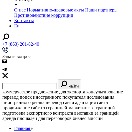
О нас
Нормативно-правовые акты
Наши партнеры
Противодействие коррупции
Контакты
En
+7 (863) 201-82-40
Задать вопрос
найти
коммерческое предложение для экспорта
консультирование
перевод
поиск иностранного покупателя
исследования
иностранного рынка
перевод сайта
адаптация сайта
продвижение сайта за границей
маркетинг за границей
подготовка экспортного контракта
выставки за границей
аренда площадей для переговоров
бизнес-миссии
Главная