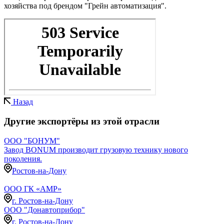
хозяйства под брендом "Грейн автоматизация".
Назад
Другие экспортёры из этой отрасли
ООО "БОНУМ"
Завод BONUM производит грузовую технику нового
поколения.
Ростов-на-Дону
ООО ГК «AMP»
г. Ростов-на-Дону
ООО "Донавтоприбор"
г. Ростов-на-Дону