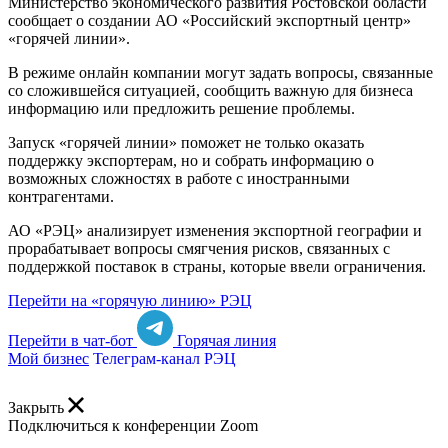
Министерство экономического развития Ростовской области
сообщает о создании АО «Российский экспортный центр»
«горячей линии».
В режиме онлайн компании могут задать вопросы, связанные
со сложившейся ситуацией, сообщить важную для бизнеса
информацию или предложить решение проблемы.
Запуск «горячей линии» поможет не только оказать
поддержку экспортерам, но и собрать информацию о
возможных сложностях в работе с иностранными
контрагентами.
АО «РЭЦ» анализирует изменения экспортной географии и
прорабатывает вопросы смягчения рисков, связанных с
поддержкой поставок в страны, которые ввели ограничения.
Перейти на «горячую линию» РЭЦ
Перейти в чат-бот
Горячая линия
Мой бизнес
Телеграм-канал РЭЦ
Закрыть
Подключиться к конференции Zoom