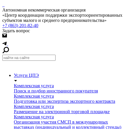
Автономная некоммерческая организация
«Центр координации поддержки экспортоориентированных
субъектов малого и среднего предпринимательства»
+7 (863) 201-82-40
Задать вопрос
Услуги ЦПЭ
Комплексная услуга
Поиск и подбор иностранного покупателя
Комплексная услуга
Подготовка или экспертиза экспортного контракта
Комплексная услуга
Размещение на электронной торговой площадке
Комплексная услуга
Организация участия СМСП в международных
выставках (индивидуальный и коллективный стенды)