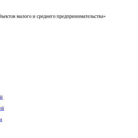
ъектов малого и среднего предпринимательства»
ей
ей
и