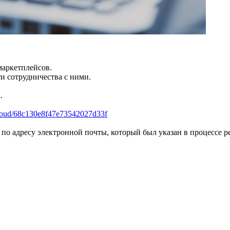
аркетплейсов.
 сотрудничества с ними.
.
/cloud/68c130e8f47e73542027d33f
по адресу электронной почты, который был указан в процессе р