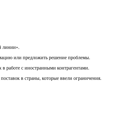
й линии».
рмацию или предложить решение проблемы.
х в работе с иностранными контрагентами.
поставок в страны, которые ввели ограничения.