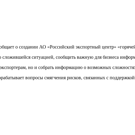
ообщает о создании АО «Российский экспортный центр» «горяче
со сложившейся ситуацией, сообщить важную для бизнеса инфо
 экспортерам, но и собрать информацию о возможных сложностя
абатывает вопросы смягчения рисков, связанных с поддержкой 