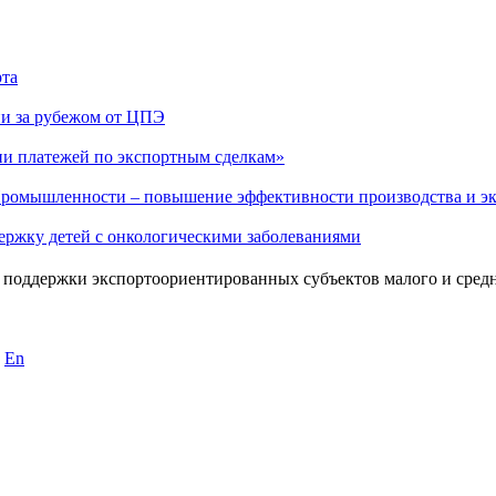
рта
ии за рубежом от ЦПЭ
ии платежей по экспортным сделкам»
ромышленности – повышение эффективности производства и эк
держку детей с онкологическими заболеваниями
 поддержки экспортоориентированных субъектов малого и сред
En