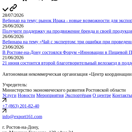
28/07/2026
Вебинар на тему: рынок Ирака - новые возможности для экспо
26/06/2026
Получите поддержку на продвижение бренда и своей продукц
26/06/2026
Вебинара на тему «Чай с экспертом: три ошибки при проведен
23/06/2026
В Ростове-на-Дону состоялся Форум «Инновации в Пищевой П
21/06/2026
21 июня состоится второй благотворительный велозаезд в под
Автономная некоммерческая организация «Центр координации
Учредитель:
Министерство экономического развития Ростовской области
Услуги
Новости
Мероприятия
Экспортёрам
О центре
Контакты
+7 (863) 201-82-40
info@export161.com
г. Ростов-на-Дону,