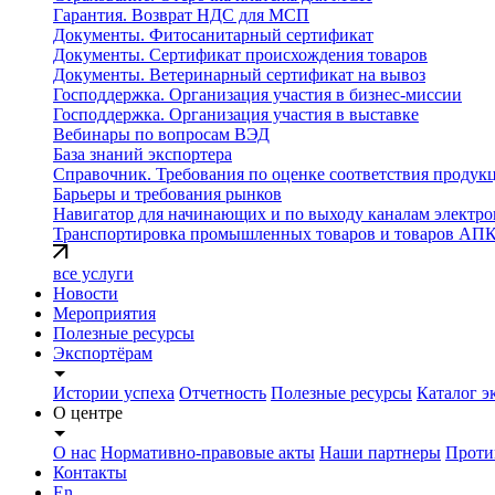
Гарантия. Возврат НДС для МСП
Документы. Фитосанитарный сертификат
Документы. Сертификат происхождения товаров
Документы. Ветеринарный сертификат на вывоз
Господдержка. Организация участия в бизнес-миссии
Господдержка. Организация участия в выставке
Вебинары по вопросам ВЭД
База знаний экспортера
Справочник. Требования по оценке соответствия продук
Барьеры и требования рынков
Навигатор для начинающих и по выходу каналам электро
Транспортировка промышленных товаров и товаров АП
все услуги
Новости
Мероприятия
Полезные ресурсы
Экспортёрам
Истории успеха
Отчетность
Полезные ресурсы
Каталог э
О центре
О нас
Нормативно-правовые акты
Наши партнеры
Проти
Контакты
En