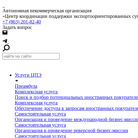
Автономная некоммерческая организация
«Центр координации поддержки экспортоориентированных суб
+7 (863) 201-82-40
Задать вопрос
Услуги ЦПЭ
Преамбула
Комплексная услуга
Поиск и подбор потенциальных иностранных покупател
Комплексная услуга
Обеспечение доступа к запросам иностранных покупател
Самостоятельная услуга
Организация и проведение международной бизнес-мисси
Самостоятельная услуга
Организация и проведение реверсной бизнес-миссии
Самостоятельная услуга