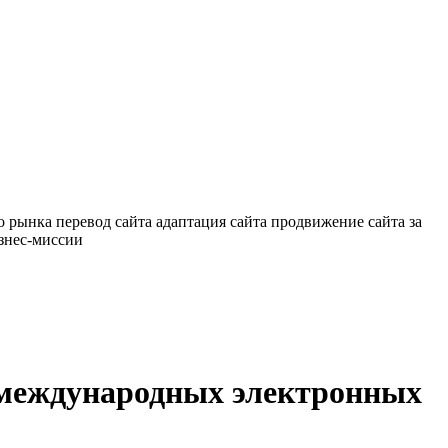
о рынка
перевод сайта
адаптация сайта
продвижение сайта за
знес-миссии
 международных электронных