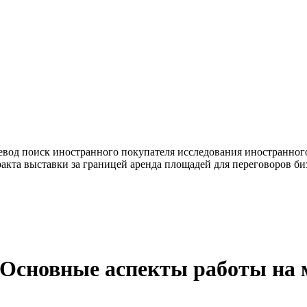
евод
поиск иностранного покупателя
исследования иностранног
ракта
выставки за границей
аренда площадей для переговоров
би
"Основные аспекты работы на