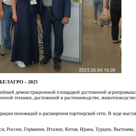
а БЕЛАГРО – 2025
пнейшей демонстрационной площадкой достижений агропромышл
венной техники, достижений в растениеводстве, животноводств
рации инноваций и расширения партнерской сети. В ходе выста
си, России, Германии, Италии, Китая, Ирана, Турции, Вьетнама,