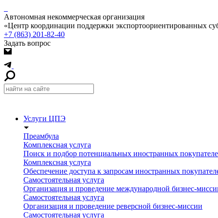
Автономная некоммерческая организация
«Центр координации поддержки экспортоориентированных суб
+7 (863) 201-82-40
Задать вопрос
Услуги ЦПЭ
Преамбула
Комплексная услуга
Поиск и подбор потенциальных иностранных покупател
Комплексная услуга
Обеспечение доступа к запросам иностранных покупателе
Самостоятельная услуга
Организация и проведение международной бизнес-мисси
Самостоятельная услуга
Организация и проведение реверсной бизнес-миссии
Самостоятельная услуга