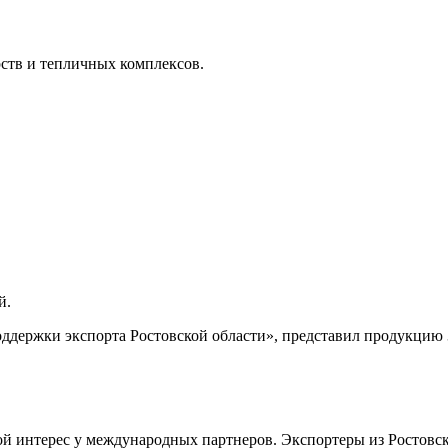
рств и тепличных комплексов.
й.
держки экспорта Ростовской области», представил продукцию 3
интерес у международных партнеров. Экспортеры из Ростовской