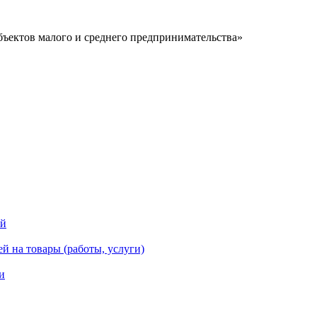
ъектов малого и среднего предпринимательства»
ей
й на товары (работы, услуги)
и