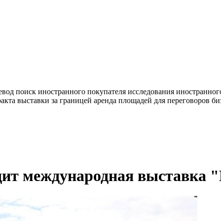
евод
поиск иностранного покупателя
исследования иностранног
ракта
выставки за границей
аренда площадей для переговоров
би
ходит международная выставка