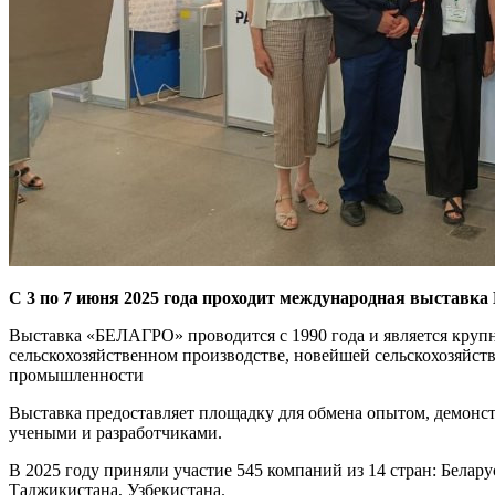
С 3 по 7 июня 2025 года проходит международная выставк
Выставка «БЕЛАГРО» проводится с 1990 года и является кру
сельскохозяйственном производстве, новейшей сельскохозяйст
промышленности
Выставка предоставляет площадку для обмена опытом, демонст
учеными и разработчиками.
В 2025 году приняли участие 545 компаний из 14 стран: Белару
Таджикистана, Узбекистана.